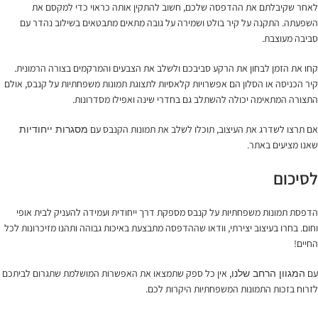
לאחר שקיבלתם את ההדפסה שלכם, חשוב להתקין אותה כראוי כדי למקסם את
השפעתה. התקנה על קיר בולט ושמירה על גובה מתאים מתבטאים בשילוב נהדר עם
סביבה מעוצבת.
קחו את הזמן לבחון את הרקע סביבכם ולשלב את הצבעים והמרקמים בצורה הרמונית.
קיר הכניסה או הסלון הם אפשרויות קלאסיות לתצוגת תמונות משפחתיות על קנבס, אולם
התצורה המתאימה יכולה להשתלב גם בחדרי שינה ואפילו מסדרונות.
אם תרצו לשדרג את העיצוב, תוכלו לשלב את תמונות הקנבס עם
מסגרות ייחודיות
שאנו מציעים באתר.
לסיכום
הדפסת תמונות משפחתיות על קנבס מספקת דרך ייחודית ועמידה להעניק לבית אופי
וחום. בחרו בעיצוב יצירתי, וודאו שההדפסה מתבצעת באיכות גבוהה ותהנו מזיכרונות לכל
החיים!
עם
, אין כל ספק שתמצאו את האפשרות המושלמת שתגרום לביתכם
המגוון הרחב שלנו
לזרוח בזכות התמונות המשפחתיות היקרות לכם.