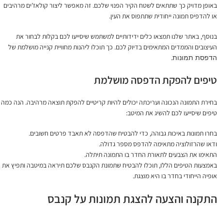
באופן מדויק כך שתתאים לשטח הקיר הפנוי שלכם. זה מאפשר ליצור קולאז’ים מרהיבים
או להדפיס תמונה ייחודית שתתפוס את העין.
בנוסף, באתר שלנו תמצאו כלים ידידותיים למשתמש שיסייעו לכם בקלות לבחור את
העיצובים והממדים המתאימים בדיוק לכם. כך תוכלו ליהנות מחוויית קנייה מושלמת של
.
הדפסת תמונות
טיפים להפקת הדפסה מושלמת
בחירת התמונה הנכונה ועריכתה יכולים להיות קריטיים להפקת תוצאה מרהיבה. הנה כמה
טיפים שיסייעו לכם להשיג את המיטב:
בחרו תמונות באיכות גבוהה, כדי להבטיח שהדפסה לא תאבד פרטים חשובים.
ודאו שהרזולוציה מתאימה להדפס מספר גדולה.
התאימו את הצבעים לתאורת החדר בו התמונה תיתלה.
באמצעות הטיפים הללו, תוכלו להבטיח שתמונת הקנבס שלכם תיראה במיטבה ותפיץ את
אופיה הייחודי בחדר בו היא מוצגת.
התקנה והצעה להצגת תמונות על קנבס