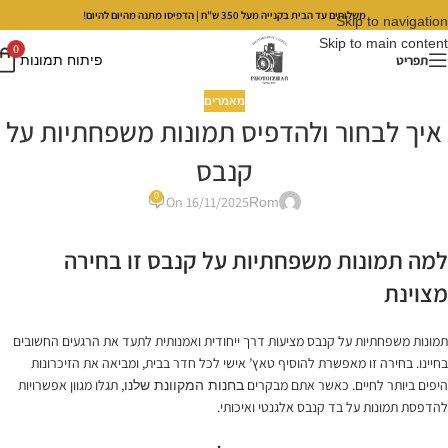
משלוחים עד הבית בקנייה מעל 350 ש"ח | הדפיסו מתנה מהיום להיום!
Skip to navigation
Skip to main content
0
תפריט
פיתוח תמונות
מאמרים
איך לבחור ולהדפיס תמונות משפחתיות על
קנבס
0
On 16/11/2025
Rom
למה תמונות משפחתיות על קנבס זו בחירה
מצוינת
תמונות משפחתיות על קנבס מציעות דרך ייחודית ואמנותית לתעד את הרגעים החשובים
בחיינו. בחירה זו מאפשרת להוסיף טאץ’ אישי לכל חדר בבית, ומביאה את הזיכרונות
היפים ביותר לחיים. כאשר אתם מבקרים
, תגלו מגוון אפשרויות
בחנות המקוונת שלנו
להדפסת תמונות על בד קנבס אלגנטי ואיכותי.