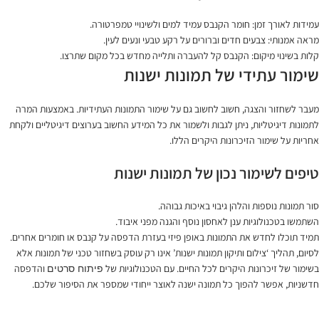
עמידות לאורך זמן: חומר הקנבס עמיד למים ולשינויי טמפרטורה.
מראה אמנותי: צבעים חדים וברורים על רקע טבעי ונעים לעין.
קלות בשינוי מיקום: הקנבס קל להעברה ותלייה מחדש בכל מקום שתרצו.
שימור עתידי של תמונות ישנות
מעבר לשחזור והצגה, חשוב לחשוב גם על שימור התמונות העתידיות. באמצעות המרה
לתמונות דיגיטליות, ניתן לגבות ולשמור את כל המידע החשוב בערוצים דיגיטליים ולקחת
אחריות על שימור הזיכרונות היקרים הללו.
טיפים לשימור נכון של תמונות ישנות
סור תמונות נוספות והלהן גיבוי באיכות גבוהה.
השתמשו בטכנולוגיות ענן לאחסון נוסף והגנה מפני איבוד.
תמיד תוכלו לחדש את התמונות באופן פיזי בעזרת הדפסה על קנבס או חומרים אחרים.
לסיום, תהליך ‘צילום ותיקון תמונות ישנות’ אינו רק עוסק בשחזור טכני של תמונות אלא
בשימור של זיכרונות היקרים לכל החיים. עם הטכנולוגיות של
והדפסה
פיתוח סרטים
חדשניות, אפשר להפוך כל תמונה ישנה לאוצר ייחודי שמספר את הסיפור שלכם.