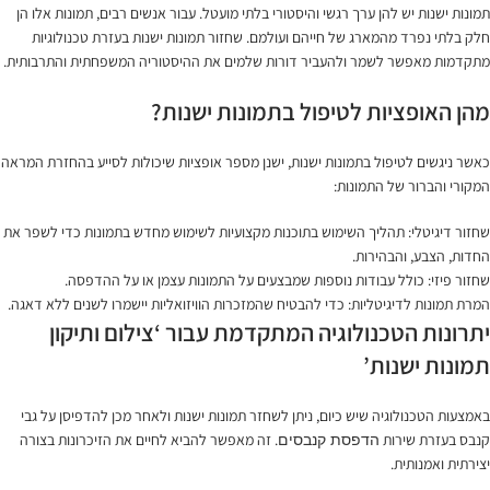
תמונות ישנות יש להן ערך רגשי והיסטורי בלתי מועטל. עבור אנשים רבים, תמונות אלו הן
חלק בלתי נפרד מהמארג של חייהם ועולמם. שחזור תמונות ישנות בעזרת טכנולוגיות
מתקדמות מאפשר לשמר ולהעביר דורות שלמים את ההיסטוריה המשפחתית והתרבותית.
מהן האופציות לטיפול בתמונות ישנות?
כאשר ניגשים לטיפול בתמונות ישנות, ישנן מספר אופציות שיכולות לסייע בהחזרת המראה
המקורי והברור של התמונות:
שחזור דיגיטלי: תהליך השימוש בתוכנות מקצועיות לשימוש מחדש בתמונות כדי לשפר את
החדות, הצבע, והבהירות.
שחזור פיזי: כולל עבודות נוספות שמבצעים על התמונות עצמן או על ההדפסה.
המרת תמונות לדיגיטליות: כדי להבטיח שהמזכרות הוויזואליות יישמרו לשנים ללא דאגה.
יתרונות הטכנולוגיה המתקדמת עבור ‘צילום ותיקון
תמונות ישנות’
באמצעות הטכנולוגיה שיש כיום, ניתן לשחזר תמונות ישנות ולאחר מכן להדפיסן על גבי
קנבס בעזרת שירות
. זה מאפשר להביא לחיים את הזיכרונות בצורה
הדפסת קנבסים
יצירתית ואמנותית.