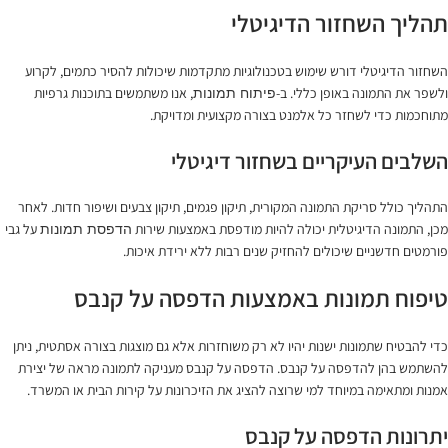
תהליך השחזור הדיגיטלי
השחזור הדיגיטלי דורש שימוש בטכנולוגיות מתקדמות שיכולות להסיר כתמים, לקרוע
ולשפר את התמונה באופן כללי. ב-
, אנו משתמשים בתוכנות גרפיות
פיתוח תמונות
מתוחכמות כדי לשחזר כל אלמנט בצורה מקצועית ומדויקת.
השלבים העיקריים בשחזור דיגיטלי
התהליך כולל סריקת התמונה המקורית, תיקון פגמים, תיקון צבעים ושיפור חדות. לאחר
מכן, התמונה הדיגיטלית יכולה להיות מודפסת באמצעות שירות
על גבי
הדפסת תמונות
פורמטים חדשניים שיכולים להחזיק שנים רבות ללא ירידת איכות.
טיפוח תמונות באמצעות הדפסה על קנבס
כדי להבטיח שתמונות ישנות יהיו לא רק משוחזרות אלא גם מוצגות בצורה אסתטית, ניתן
להשתמש בהן להדפסה על קנבס. הדפסה על קנבס מעניקה לתמונה מראה של יצירת
אמנות ומתאימה במיוחד למי שרוצה להציג את הזיכרונות על קירות הבית או המשרד.
יתרונות הדפסה על קנבס