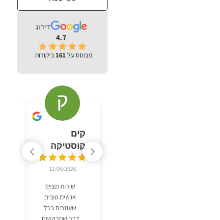
דירוג
4.7
מבוסס על
161
ביקורות
קים
n
קוסטיקה
6
12/06/2026
ש
מ
שירות מצוין!
נ
אנשים טובים
שעוזרים בכל
דבר שמבקשים.