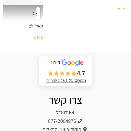
₪
120
פאזל לב
₪
120
-דירוג
4.7
מבוסס על 161 ביקורות
צרו קשר
דוא"ל
077-2004976
סוקולוב 29, הרצליה