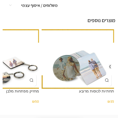
תודה לכם! אין
משלוחים / איסוף עצמי
לי ספק שנחזור
שוב 🤍
מוצרים נוספים
תחתיות לכוסות מרובע
מחזיק מפתחות מלבן
₪
50
₪
35