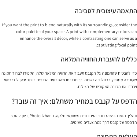
התאמה עיצובית לסביבה
If you want the print to blend naturally with its surroundings, consider the
color palette of your space. A print with complementary colors can
enhance the overall décor, while a contrasting one can serve as a
captivating focal point.
כללים להעברת החוויה המלאה
כדי להבטיח שהתמונה על הקנבס תעביר את החוויה המלאה שלה, הקפידו לבחור תמונה
שקוטרה מספיק, ברזולוציה נאותה. כך תבטיחו שהפרטים הקטנים ביותר יגיעו לידי ביטוי
ויכבדו את הכוונה המקורית של הצילום.
הדפס על קנבס במחיר משתלם: איך זה עובד?
תהליך הזמנה פשוט ונוח יבטיח חוויית משתמש חלקה. ב-Photo Izhar, ניתן להזמין
הדפסה על קנבס דרך כמה צעדים פשוטים:
העלאת התמונה