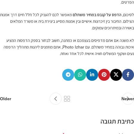
הפרטים.
לסיכום,
הדפס על קנבס במחיר משתלם
מאפשר לכם להעניק לכל חלל חיים דרך אמנות
הצילום. החיבור בין זיכרונות אישיים ובין אמנות מסייע ביצירת בית או משרד המלאים
באווירה ובמיתרוכים עמוקים.
לא משנה אם אתם מדפיסים בעצמכם או כמתנה, חשוב לבחור בספק הדפסות המציע
איכות גבוהה במחיר משתלם. עם
, אתם מוזמנים ליהנות מתהליך הדפסה
Photo Izhar
נעים ושקוף המשלים חוויה אישית לכל אחד ואחת.
Older
Newer
כתיבת תגובה