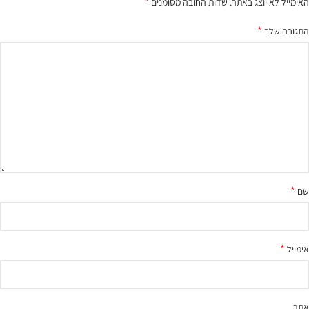
*
האימייל לא יוצג באתר.
שדות החובה מסומנים
*
התגובה שלך
*
שם
*
אימייל
אתר