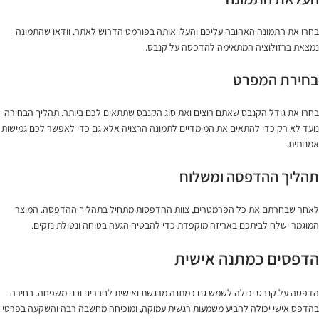
בחרו את התמונה האהובה עליכם והעלו אותה בפורמט הדרוש לאתר. וודאו שהתמונה
נמצאת ברזולוציה המתאימה להדפסה על קנבס.
בחירת המפרט
בחרו את גודל הקנבס שאתם רוצים ואת סוג הקנבס שתתאים לכם ביותר. תהליך הבחירה
נועד לא רק כדי להתאים את המימדיים לתמונה הרצויה אלא גם כדי לאפשר לכם גמישות
אמנותית.
תהליך ההדפסה ומשלוח
לאחר שבחרתם את כל הפרמטרים, צוות ההדפסות מתחיל בתהליך ההדפסה. המוצר
המוגמר ישלח לביתכם באריזה מוקפדת כדי להבטיח הגעה בטוחה ונטולת נזקים.
הדפסים כמתנה אישית
הדפסה על קנבס יכולה לשמש גם כמתנה מרגשת ואישית לחברים ובני משפחה. בחירה
בהדפס אישי יכולה להביע משמעות רגשית עמוקה, ומוכיחה מחשבה רבה והשקעה בפרטי