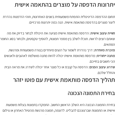
יתרונות הדפסה על מוצרים בהתאמה אישית
תחום ההדפסה הדיגיטלית התפתח משמעותית בשנים האחרונות, וזוהי הזדמנות נהדרת
ליצור מוצרים בהדפסה מותאמת אישית. הנה כמה יתרונות מרכזיים:
חוויית עיצוב אישית:
הדפסה מותאמת אישית מציעה את היכולת לבחור בדיוק את מה
שאתם רוצים לראות. תוכלו לשלב בין מספר תמונות, להוסיף טקסטים, ולבחור בסוג החומר
המתאים.
מזכרת מיוחדת:
דרך נהדרת לשמור על רגעים מיוחדים בצורה משמעותית ומרגשת.
מתנה ייחודית:
מדפסת מותאמת אישית יכולה להיות מתנה מושלמת לאהובים ולאנשים
הכי חשובים בחייכם.
שדרוג עיצוב הפנים:
הדפסה על קנבס או כל מוצר אחר יכולה לשדרג את מראה הבית
והחלל שלכם.
תהליך הדפסה מותאמת אישית עם פוטו יזהר
בחירת התמונה הנכונה
בחירת התמונה הנכונה היא השלב הראשון החשוב. התמקדו בתמונות בעלות משמעות
אישית או התמונות שברצונכם להבליט. לדוגמה, תמונה מרגשת מהטיול האחרון או צילום