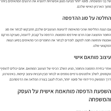
של בני המשפחה.
מציעה מגוון אפשרויות להוציא את הרגעים המתאימים ביותר
פוטו יזהר
מתוך הארכיון האישי שלכם.
החלטה על סוג ההדפסה
עם הצגת החליפות שהכי מתאימות לרעיונות העיצוביים שלכם, תתבקשו לבחור את סוג
החומר והתצוגה שבה תרצו שיודפסו התמונות. הדפסה על קנבס, לדוגמה, מעניקה מרקם
אומנותי ותחושה חמה למקום. לומדים לבחור את החומרים הכי מתאימים בסיוע הצוות
המקצועי שלנו.
עיצוב מותאם אישי
אחרי בחירת התמונה והחומר, מגיע השלב הכיפי של העיצוב המותאם. אתם יכולים להוסיף
טקסטים, לשלב אלמנטים גרפיים נוספים או לבחור מבין תבניות עיצוב קיימות. באינטרנט,
דרך הממשק הידידותי של
, תוכלו לעצב בצורה המלאה את הדפסתכם.
פוטו יזהר
השפעת הדפסה מותאמת אישית על העסק
והמשפחה