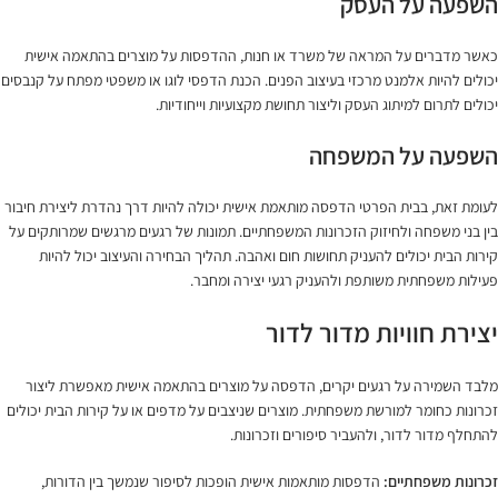
השפעה על העסק
כאשר מדברים על המראה של משרד או חנות, ההדפסות על מוצרים בהתאמה אישית
יכולים להיות אלמנט מרכזי בעיצוב הפנים. הכנת הדפסי לוגו או משפטי מפתח על קנבסים
יכולים לתרום למיתוג העסק וליצור תחושת מקצועיות וייחודיות.
השפעה על המשפחה
לעומת זאת, בבית הפרטי הדפסה מותאמת אישית יכולה להיות דרך נהדרת ליצירת חיבור
בין בני משפחה ולחיזוק הזכרונות המשפחתיים. תמונות של רגעים מרגשים שמרותקים על
קירות הבית יכולים להעניק תחושות חום ואהבה. תהליך הבחירה והעיצוב יכול להיות
פעילות משפחתית משותפת ולהעניק רגעי יצירה ומחבר.
יצירת חוויות מדור לדור
מלבד השמירה על רגעים יקרים, הדפסה על מוצרים בהתאמה אישית מאפשרת ליצור
זכרונות כחומר למורשת משפחתית. מוצרים שניצבים על מדפים או על קירות הבית יכולים
להתחלף מדור לדור, ולהעביר סיפורים וזכרונות.
זכרונות משפחתיים:
הדפסות מותאמות אישית הופכות לסיפור שנמשך בין הדורות,