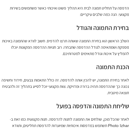
הדפסה על תחליט תמונה לבית היא תהליך פשוט ואיכותי כאשר משתמשים בשירות
מקצועי. הנה כמה שלבים עיקריים:
בחירת התמונה והגודל
השלב הראשון הוא בחירת התמונה שאותה תרצו להדפיס. חשוב לוודא שהתמונה באיכות
מספקת ושמתאימה לגודל ההדפסה שתבחרו. רוב חנויות ההדפסה המקוונות יוכלו
להמליץ על איכות וגודל מתאימים למטרותיכם.
הכנת התמונה
לאחר בחירת התמונה, יש להכין אותה להדפסה. זה כולל התאמות צבעים, חידוד וחשיפה
נכונה כך שההדפסה תהיה ברורה ומדויקת. צוות מקצועי יוכל לסייע בתהליך זה ולהבטיח
תוצאה מיטבית.
שליחת התמונה והדפסה בפועל
לאחר שהכל מוכן, שולחים את התמונה לחנות להדפסה. חנות מקצועית כמו זאת ב-
תשתמש במדפסות איכותיות שמיועדות להדפסת תחליטים, ותוודא
Photo Izhar