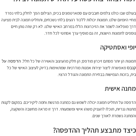
בעולם שבו כולנו צלמים חובבים עם סמארטפונים בכיס, הצילום הפך לחלק בלתי נפרד
מחיי היומיום שלנו. תמונות יכולות ללכוד רגעים בלתי נשכחים, ותחליט תמונה לבית מציעה
דרך מופלאה לשמר את הזיכרונות הללו במרחב האישי שלנו. לא רק שזה נותן חיים
נוספים לתמונות הישנות, זה גם מוסיף ערך אסתטי לכל חדר.
יופי ואסתטיקה
תמונות הן יותר מסתם זיכרון מודפס; הן חלק מהעיצוב והאווירה של כל חלל.
הדפסה על
מאפשרת ליצור יצירות אמנות מודרניות שמתאימות בדיוק לעיצוב האישי של כל
קנבס
בית, בזכות הגמישות בבחירת התמונה והגודל הרצוי.
מתנה אישית
הדפסה על תחליט תמונה יכולה לשמש גם כמתנה מרגשת וחמה ליקיריכם. במקום לקנות
מתנות גנריות, תוכלו להעניק משהו אישי ומשמעותי. דרך זו מראה מחשבה והשקעה,
והמתנה נשמרת לאורך שנים.
כיצד מתבצע תהליך ההדפסה?